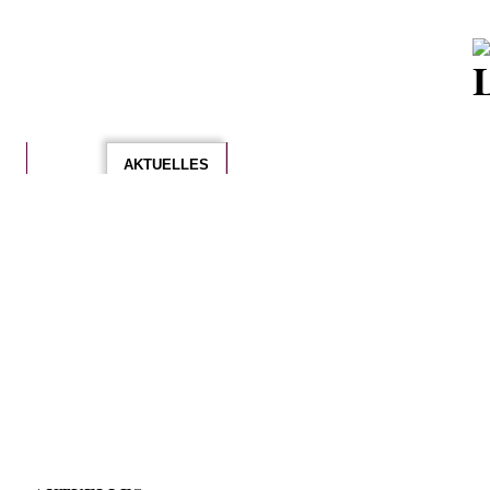
START
ÜBER UNS
AKTUELLES