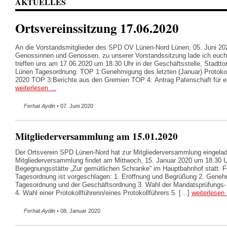
AKTUELLES
Ortsvereinssitzung 17.06.2020
An die Vorstandsmitglieder des SPD OV Lünen-Nord Lünen, 05. Juni 20
Genossinnen und Genossen, zu unserer Vorstandssitzung lade ich euch 
treffen uns am 17.06.2020 um 18.30 Uhr in der Geschäftsstelle, Stadtto
Lünen Tagesordnung: TOP 1:Genehmigung des letzten (Januar) Protok
2020 TOP 3:Berichte aus den Gremien TOP 4: Antrag Patenschaft für e
weiterlesen ...
Ferhat Aydin
• 07. Juni 2020
Mitgliederversammlung am 15.01.2020
Der Ortsverein SPD Lünen-Nord hat zur Mitgliederversammlung eingelad
Mitgliederversammlung findet am Mittwoch, 15. Januar 2020 um 18.30 
Begegnungsstätte „Zur gemütlichen Schranke“ im Hauptbahnhof statt. 
Tagesordnung ist vorgeschlagen: 1. Eröffnung und Begrüßung 2. Geneh
Tagesordnung und der Geschäftsordnung 3. Wahl der Mandatsprüfungs
4. Wahl einer Protokollführerin/eines Protokollführers 5. […]
weiterlesen 
Ferhat Aydin
• 08. Januar 2020