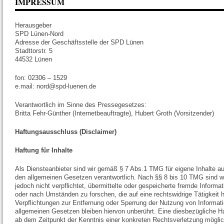
IMPRESSUM
Herausgeber
SPD Lünen-Nord
Adresse der Geschäftsstelle der S
Stadttorstr. 5
44532 Lünen
fon: 02306 – 1529
e.mail: nord@spd-luenen.de
Verantwortlich im Sinne des Pressegesetzes:
Britta Fehr-Günther (Internetbeauftragte), Hubert Groth (Vorsitzender)
Haftungsausschluss (Disclaimer)
Haftung für Inhalte
Als Diensteanbieter sind wir gemäß § 7 Abs.1 TMG für eigene Inhalte a
den allgemeinen Gesetzen verantwortlich. Nach §§ 8 bis 10 TMG sind wi
jedoch nicht verpflichtet, übermittelte oder gespeicherte fremde Inform
oder nach Umständen zu forschen, die auf eine rechtswidrige Tätigkeit 
Verpflichtungen zur Entfernung oder Sperrung der Nutzung von Informat
allgemeinen Gesetzen bleiben hiervon unberührt. Eine diesbezügliche Ha
ab dem Zeitpunkt der Kenntnis einer konkreten Rechtsverletzung möglic